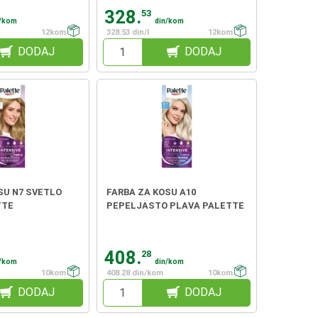
328.
53
n/kom
din/kom
12kom
328.53 din/l
12kom
DODAJ
DODAJ
SU N7 SVETLO
FARBA ZA KOSU A10
TTE
PEPELJASTO PLAVA PALETTE
408.
28
n/kom
din/kom
10kom
408.28 din/kom
10kom
DODAJ
DODAJ