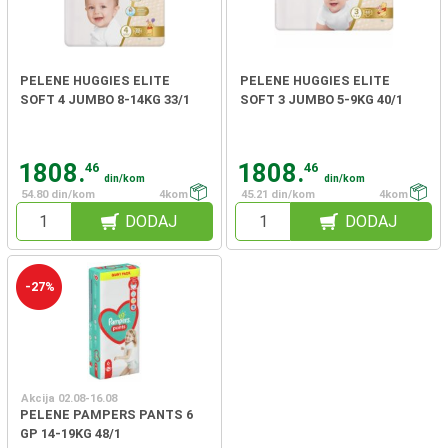
PELENE HUGGIES ELITE
PELENE HUGGIES ELITE
SOFT 4 JUMBO 8-14KG 33/1
SOFT 3 JUMBO 5-9KG 40/1
1808.
1808.
46
46
din/kom
din/kom
54.80 din/kom
4kom
45.21 din/kom
4kom
DODAJ
DODAJ
-27%
Akcija 02.08-16.08
PELENE PAMPERS PANTS 6
GP 14-19KG 48/1