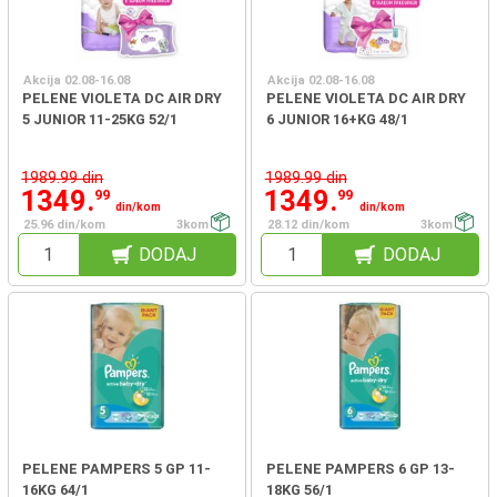
Akcija 02.08-16.08
Akcija 02.08-16.08
PELENE VIOLETA DC AIR DRY
PELENE VIOLETA DC AIR DRY
5 JUNIOR 11-25KG 52/1
6 JUNIOR 16+KG 48/1
1989.99 din
1989.99 din
1349.
1349.
99
99
din/kom
din/kom
25.96 din/kom
3kom
28.12 din/kom
3kom
DODAJ
DODAJ
PELENE PAMPERS 5 GP 11-
PELENE PAMPERS 6 GP 13-
16KG 64/1
18KG 56/1