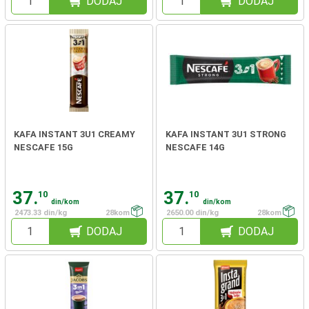
DODAJ
DODAJ
KAFA INSTANT 3U1 CREAMY
KAFA INSTANT 3U1 STRONG
NESCAFE 15G
NESCAFE 14G
37.
37.
10
10
din/kom
din/kom
2473.33 din/kg
28kom
2650.00 din/kg
28kom
DODAJ
DODAJ