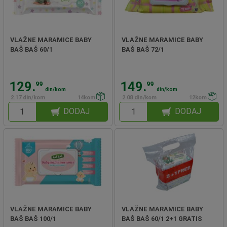
VLAŽNE MARAMICE BABY
VLAŽNE MARAMICE BABY
BAŠ BAŠ 60/1
BAŠ BAŠ 72/1
129.
149.
99
99
din/kom
din/kom
2.17 din/kom
14kom
2.08 din/kom
12kom
DODAJ
DODAJ
VLAŽNE MARAMICE BABY
VLAŽNE MARAMICE BABY
BAŠ BAŠ 100/1
BAŠ BAŠ 60/1 2+1 GRATIS