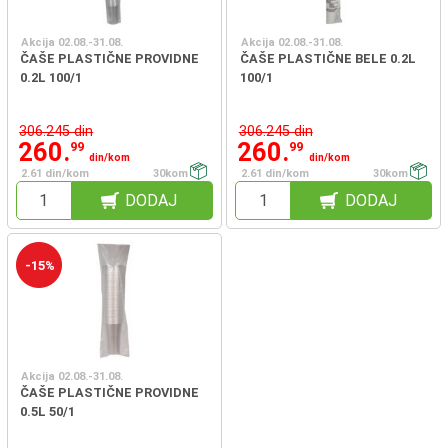
Akcija 02.08.-31.08.
Akcija 02.08.-31.08.
ČAŠE PLASTIČNE PROVIDNE
ČAŠE PLASTIČNE BELE 0.2L
0.2L 100/1
100/1
306.245 din
306.245 din
260.
260.
99
99
din/kom
din/kom
2.61 din/kom
30kom
2.61 din/kom
30kom
DODAJ
DODAJ
-15%
Akcija 02.08.-31.08.
ČAŠE PLASTIČNE PROVIDNE
0.5L 50/1