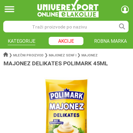
KATEGORIJE
AKCIJE
ROBNA MARKA
❯
❯
❯
MLEČNI PROIZVOD
MAJONEZ SENF I
MAJONEZ
MAJONEZ DELIKATES POLIMARK 45ML