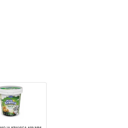
 MOJA KRAVICA 60%MM