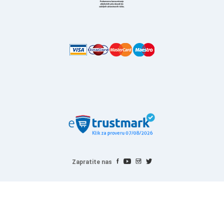
Zapratite nas