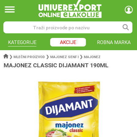
KATEGORIJE
AKCIJE
ROBNA MARKA
❯
❯
❯
MLEČNI PROIZVOD
MAJONEZ SENF I
MAJONEZ
MAJONEZ CLASSIC DIJAMANT 190ML