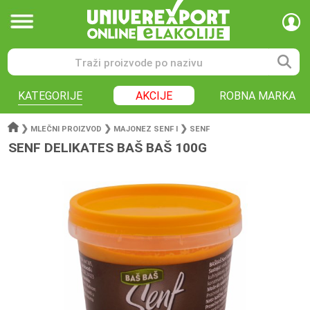
KATEGORIJE
AKCIJE
ROBNA MARKA
❯
❯
❯
MLEČNI PROIZVOD
MAJONEZ SENF I
SENF
SENF DELIKATES BAŠ BAŠ 100G