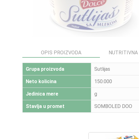
OPIS PROIZVODA
NUTRITIVNA
Grupa proizvoda
Sutlijas
Neto kolicina
150.000
Jedinica mere
g
Stavlja u promet
SOMBOLED DOO