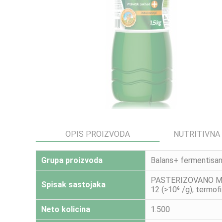
OPIS PROIZVODA
NUTRITIVNA
Grupa proizvoda
Balans+ fermentisan
PASTERIZOVANO MLEKO
Spisak sastojaka
12 (>10⁶ /g), termof
Neto kolicina
1.500