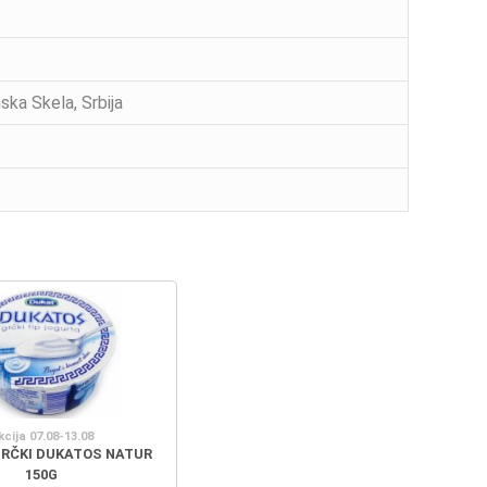
ska Skela, Srbija
kcija 07.08-13.08
RČKI DUKATOS NATUR
150G