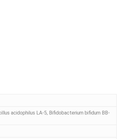
us acidophilus LA-5, Bifidobacterium bifidum BB-