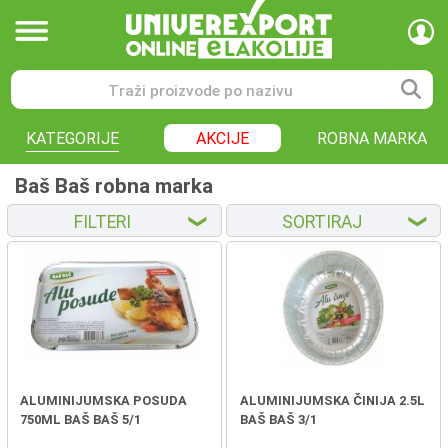
KATEGORIJE
AKCIJE
ROBNA MARKA
Baš Baš robna marka
FILTERI
SORTIRAJ
❮
❮
ALUMINIJUMSKA POSUDA
ALUMINIJUMSKA ČINIJA 2.5L
750ML BAŠ BAŠ 5/1
BAŠ BAŠ 3/1