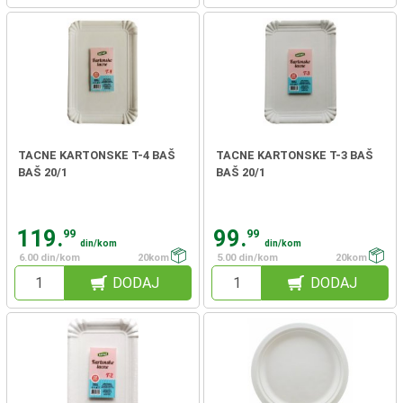
TACNE KARTONSKE T-4 BAŠ
TACNE KARTONSKE T-3 BAŠ
BAŠ 20/1
BAŠ 20/1
119.
99.
99
99
din/kom
din/kom
6.00 din/kom
20kom
5.00 din/kom
20kom
DODAJ
DODAJ