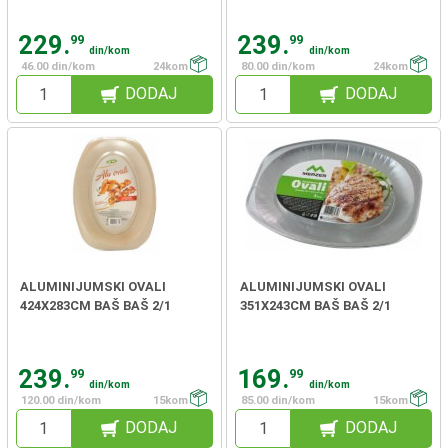
229.
239.
99
99
din/kom
din/kom
46.00 din/kom
24kom
80.00 din/kom
24kom
DODAJ
DODAJ
ALUMINIJUMSKI OVALI
ALUMINIJUMSKI OVALI
424X283CM BAŠ BAŠ 2/1
351X243CM BAŠ BAŠ 2/1
239.
169.
99
99
din/kom
din/kom
120.00 din/kom
15kom
85.00 din/kom
15kom
DODAJ
DODAJ