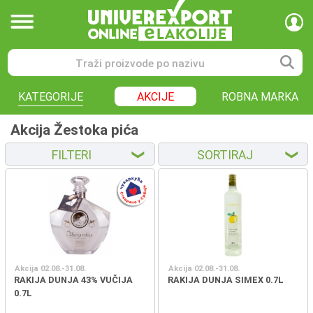
KATEGORIJE
AKCIJE
ROBNA MARKA
Akcija Žestoka pića
FILTERI
SORTIRAJ
❮
❮
Akcija 02.08.-31.08.
Akcija 02.08.-31.08.
RAKIJA DUNJA 43% VUČIJA
RAKIJA DUNJA SIMEX 0.7L
0.7L