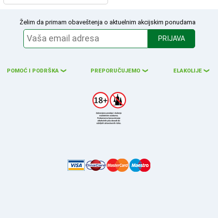
Želim da primam obaveštenja o aktuelnim akcijskim ponudama
PRIJAVA
POMOĆ I PODRŠKA
PREPORUČUJEMO
ELAKOLIJE
❮
❮
❮