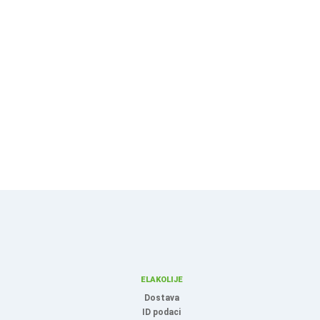
ELAKOLIJE
Dostava
ID podaci