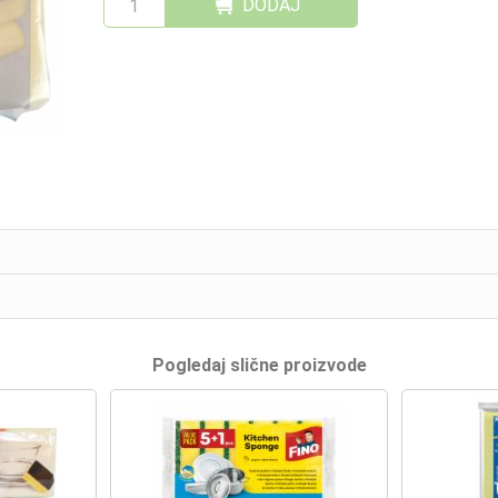
DODAJ
Pogledaj slične proizvode