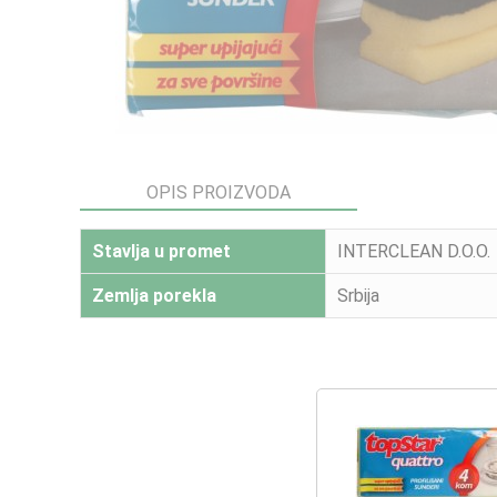
OPIS PROIZVODA
Stavlja u promet
INTERCLEAN D.O.O.
Zemlja porekla
Srbija