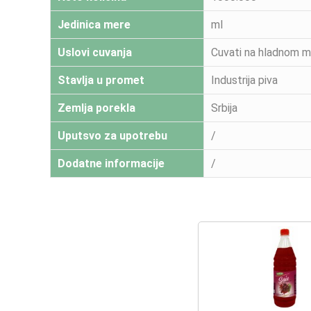
Jedinica mere
ml
Uslovi cuvanja
Cuvati na hladnom me
Stavlja u promet
Industrija piva
Zemlja porekla
Srbija
Uputsvo za upotrebu
/
Dodatne informacije
/