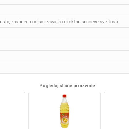
stu, zasticeno od smrzavanja i direktne sunceve svetlosti
Pogledaj slične proizvode