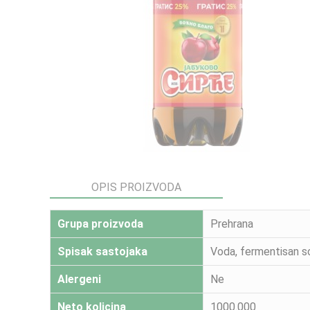
OPIS PROIZVODA
Grupa proizvoda
Prehrana
Spisak sastojaka
Voda, fermentisan so
Alergeni
Ne
Neto kolicina
1000.000