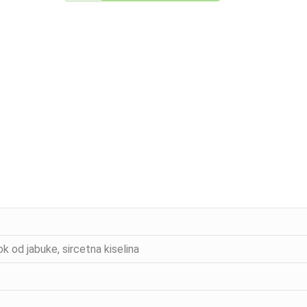
k od jabuke, sircetna kiselina