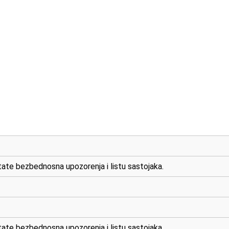
ate bezbednosna upozorenja i listu sastojaka.
ate bezbednosna upozorenja i listu sastojaka.