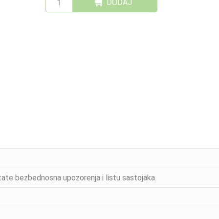
DODAJ
ate bezbednosna upozorenja i listu sastojaka.