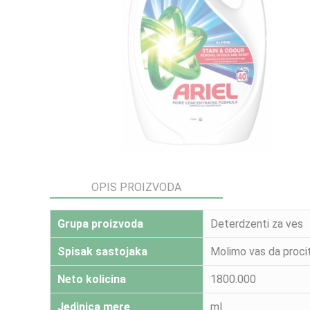
OPIS PROIZVODA
Grupa proizvoda
Deterdzenti za ves
Spisak sastojaka
Molimo vas da procit
Neto kolicina
1800.000
Jedinica mere
ml