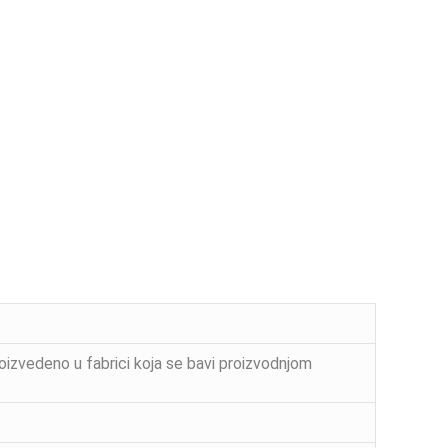
roizvedeno u fabrici koja se bavi proizvodnjom