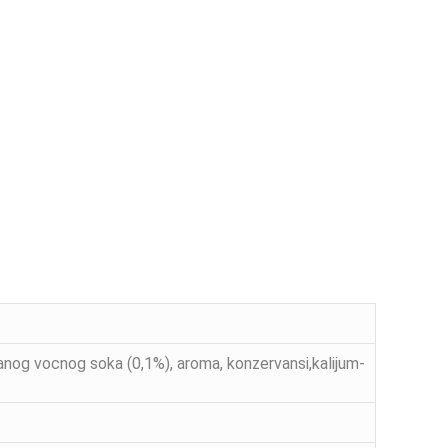
isanog vocnog soka (0,1%), aroma, konzervansi,kalijum-