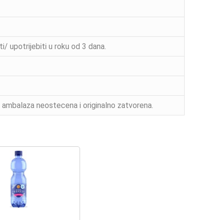
/ upotrijebiti u roku od 3 dana.
i ambalaza neostecena i originalno zatvorena.