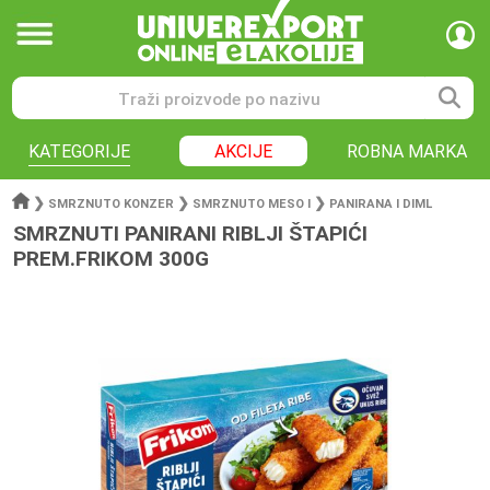
KATEGORIJE
AKCIJE
ROBNA MARKA
❯
❯
❯
SMRZNUTO KONZER
SMRZNUTO MESO I
PANIRANA I DIML
SMRZNUTI PANIRANI RIBLJI ŠTAPIĆI
PREM.FRIKOM 300G