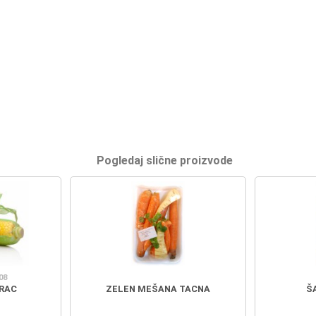
Pogledaj slične proizvode
08
RAC
ZELEN MEŠANA TACNA
Š