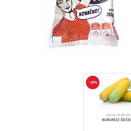
-30%
Akcija 06.08-09.
KUKURUZ ŠEĆE