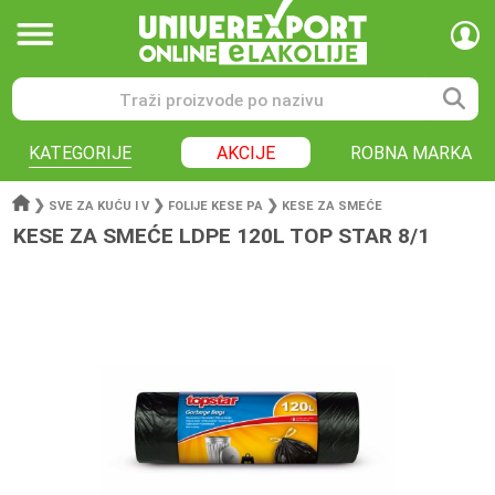
KATEGORIJE
AKCIJE
ROBNA MARKA
❯
❯
❯
SVE ZA KUĆU I V
FOLIJE KESE PA
KESE ZA SMEĆE
KESE ZA SMEĆE LDPE 120L TOP STAR 8/1