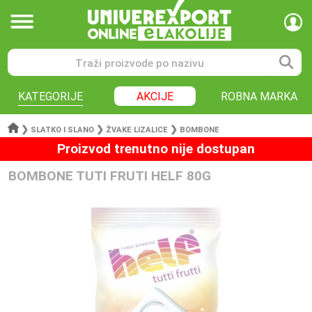
KATEGORIJE
AKCIJE
ROBNA MARKA
❯
❯
❯
SLATKO I SLANO
ŽVAKE LIZALICE
BOMBONE
Proizvod trenutno nije dostupan
BOMBONE TUTI FRUTI HELF 80G