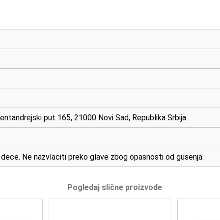
Sentandrejski put 165, 21000 Novi Sad, Republika Srbija
dece. Ne nazvlaciti preko glave zbog opasnosti od gusenja.
Pogledaj slične proizvode