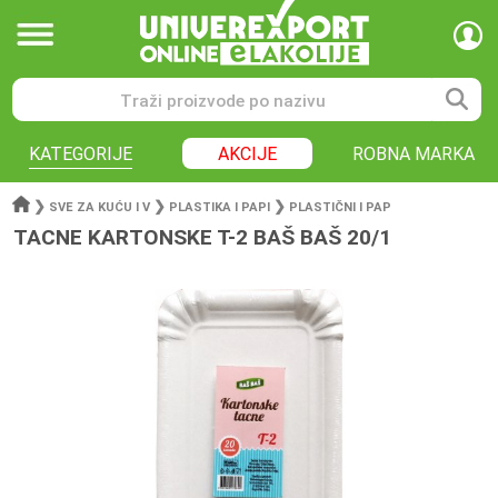
KATEGORIJE
AKCIJE
ROBNA MARKA
❯
❯
❯
SVE ZA KUĆU I V
PLASTIKA I PAPI
PLASTIČNI I PAP
TACNE KARTONSKE T-2 BAŠ BAŠ 20/1