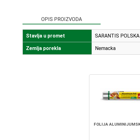
OPIS PROIZVODA
Stavlja u promet
SARANTIS POLSKA 
Zemlja porekla
Nemacka
FOLIJA ALUMINIJUMSK