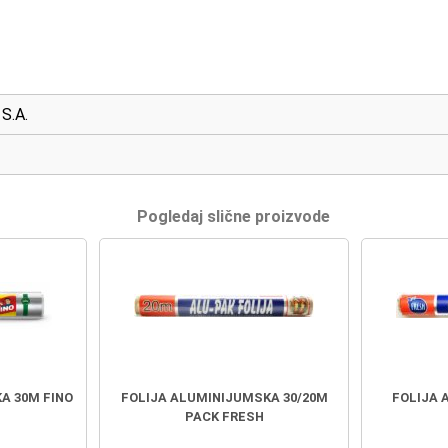
S.A.
Pogledaj slične proizvode
A 30M FINO
FOLIJA ALUMINIJUMSKA 30/20M
FOLIJA 
PACK FRESH