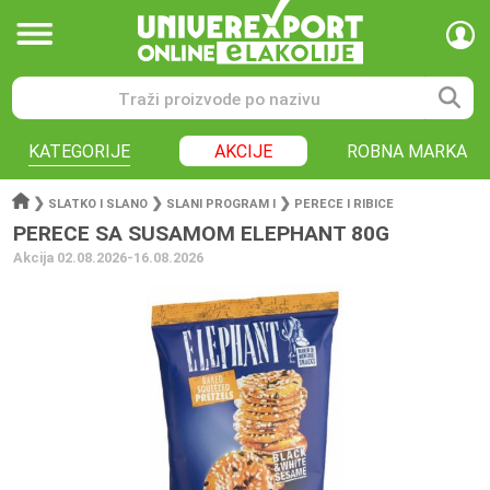
KATEGORIJE
AKCIJE
ROBNA MARKA
❯
❯
❯
SLATKO I SLANO
SLANI PROGRAM I
PERECE I RIBICE
PERECE SA SUSAMOM ELEPHANT 80G
Akcija 02.08.2026-16.08.2026