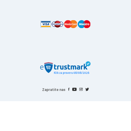
Zapratite nas