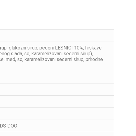
rup, glukozni sirup, peceni LESNICI 10%, hrskave
og slada, so, karamelizovani secerni sirup),
, med, so, karamelizovani secerni sirup, prirodne
ANDS DOO