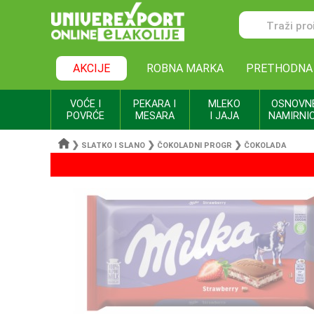
AKCIJE
ROBNA MARKA
PRETHODNA
VOĆE I
PEKARA I
MLEKO
OSNOVN
POVRĆE
MESARA
I JAJA
NAMIRNI
❯
❯
❯
SLATKO I SLANO
ČOKOLADNI PROGR
ČOKOLADA