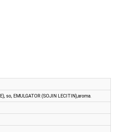
OJE), so, EMULGATOR (SOJIN LECITIN),aroma.