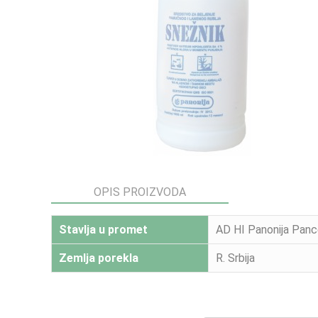
OPIS PROIZVODA
Stavlja u promet
AD HI Panonija Pan
Zemlja porekla
R. Srbija