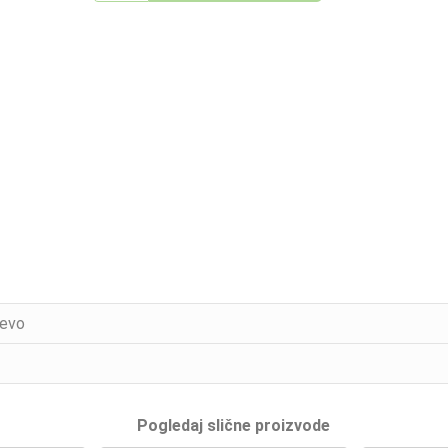
cevo
Pogledaj slične proizvode