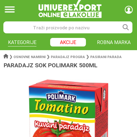
KATEGORIJE
AKCIJE
ROBNA MARKA
❯
❯
❯
OSNOVNE NAMIRNI
PARADAJZ PROGRA
PASIRANI PARADA
PARADAJZ SOK POLIMARK 500ML