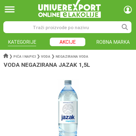
KATEGORIJE
AKCIJE
ROBNA MARKA
❯
❯
❯
PIĆA I NAPICI
VODA
NEGAZIRANA VODA
VODA NEGAZIRANA JAZAK 1,5L