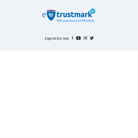
Zapratite nas