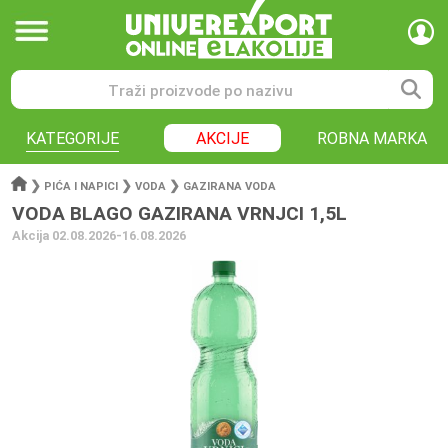
KATEGORIJE
AKCIJE
ROBNA MARKA
❯
❯
❯
PIĆA I NAPICI
VODA
GAZIRANA VODA
VODA BLAGO GAZIRANA VRNJCI 1,5L
Akcija 02.08.2026-16.08.2026