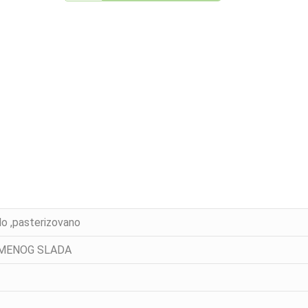
lo ,pasterizovano
ECMENOG SLADA