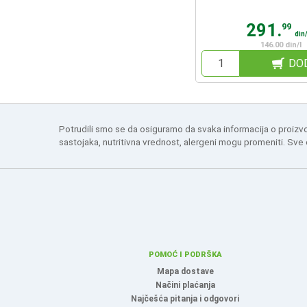
291.
99
din
146.00 din/l
DO
Potrudili smo se da osiguramo da svaka informacija o proizv
sastojaka, nutritivna vrednost, alergeni mogu promeniti. Sve
POMOĆ I PODRŠKA
Mapa dostave
Načini plaćanja
Najčešća pitanja i odgovori