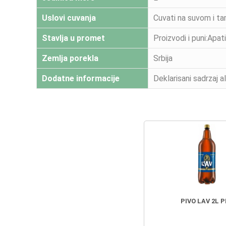
Uslovi cuvanja
Cuvati na suvom i ta
Stavlja u promet
Proizvodi i puni:Apat
Zemlja porekla
Srbija
Dodatne informacije
Deklarisani sadrzaj a
PIVO LAV 2L 