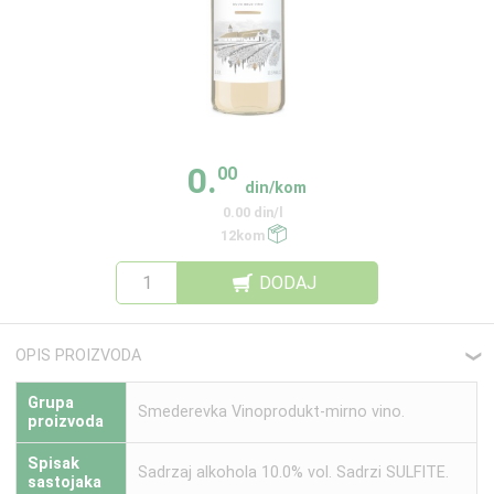
0.
00
din/kom
0.00 din/l
12kom
DODAJ
OPIS PROIZVODA
❮
Grupa
Smederevka Vinoprodukt-mirno vino.
proizvoda
Spisak
Sadrzaj alkohola 10.0% vol. Sadrzi SULFITE.
sastojaka