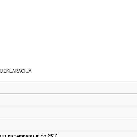
 DEKLARACIJA
tu, na temperaturi do 25°C