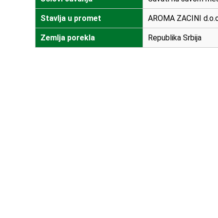
Stavlja u promet
AROMA ZACINI d.o.o.
Zemlja porekla
Republika Srbija