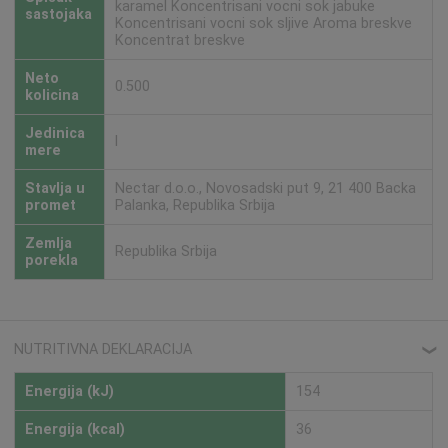
karamel Koncentrisani vocni sok jabuke
sastojaka
Koncentrisani vocni sok sljive Aroma breskve
Koncentrat breskve
Neto
0.500
kolicina
Jedinica
l
mere
Stavlja u
Nectar d.o.o., Novosadski put 9, 21 400 Backa
promet
Palanka, Republika Srbija
Zemlja
Republika Srbija
porekla
NUTRITIVNA DEKLARACIJA
❮
Energija (kJ)
154
Energija (kcal)
36