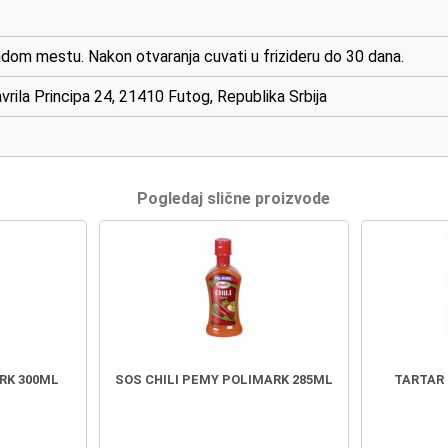
adom mestu. Nakon otvaranja cuvati u frizideru do 30 dana.
rila Principa 24, 21410 Futog, Republika Srbija
Pogledaj slične proizvode
RK 300ML
SOS CHILI PEMY POLIMARK 285ML
TARTAR 