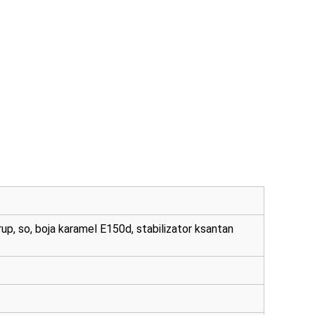
p, so, boja karamel E150d, stabilizator ksantan