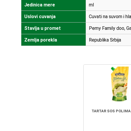
Jedinica mere
ml
Uslovi cuvanja
Cuvati na suvom i hl
Stavlja u promet
Pemy Family doo, Gav
Zemlja porekla
Republika Srbija
TARTAR SOS POLIMA