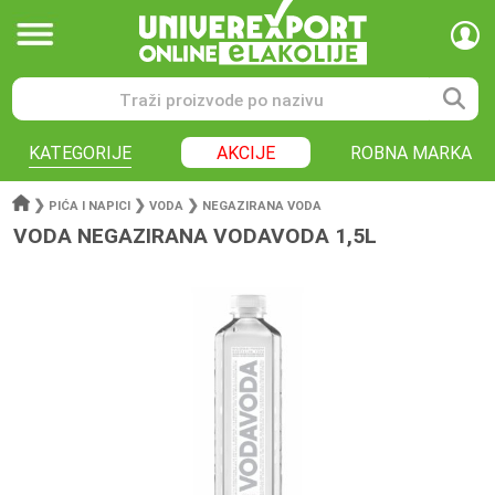
KATEGORIJE
AKCIJE
ROBNA MARKA
❯
❯
❯
PIĆA I NAPICI
VODA
NEGAZIRANA VODA
VODA NEGAZIRANA VODAVODA 1,5L