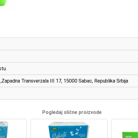
tu.
 ,Zapadna Transverzala III 17, 15000 Sabac, Republika Srbija
Pogledaj slične proizvode