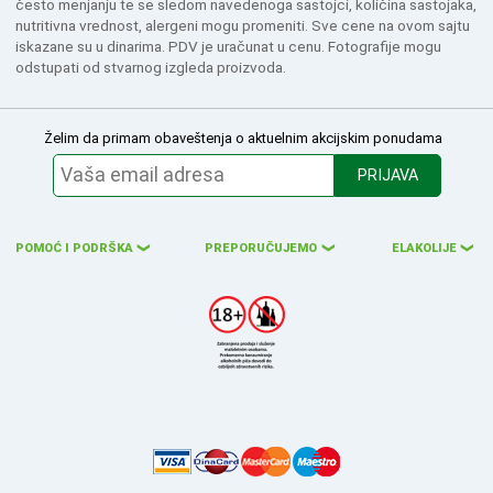
često menjanju te se sledom navedenoga sastojci, količina sastojaka,
nutritivna vrednost, alergeni mogu promeniti. Sve cene na ovom sajtu
iskazane su u dinarima. PDV je uračunat u cenu. Fotografije mogu
odstupati od stvarnog izgleda proizvoda.
Želim da primam obaveštenja o aktuelnim akcijskim ponudama
PRIJAVA
POMOĆ I PODRŠKA
PREPORUČUJEMO
ELAKOLIJE
❮
❮
❮