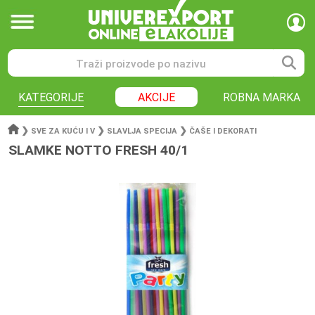
KATEGORIJE
AKCIJE
ROBNA MARKA
❯
❯
❯
SVE ZA KUĆU I V
SLAVLJA SPECIJA
ČAŠE I DEKORATI
SLAMKE NOTTO FRESH 40/1