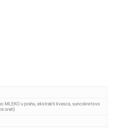
brano MLEKO u prahu, ekstrakti kvasca, suncokretovo
ni orah)