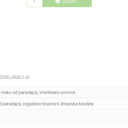
DODAJ
 DEKLARACIJA
 soku od paradajza, sterilisano povrce.
paradajza, regulator kiselosti limunska kiselina.