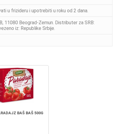
 u frizideru i upotrebiti u roku od 2 dana.
0B, 11080 Beograd-Zemun. Distributer za SRB:
zeno iz: Republike Srbije.
RADAJZ BAŠ BAŠ 500G