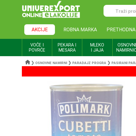
AKCIJE
ROBNA MARKA
PRETHODNA
VOĆE I
PEKARA I
MLEKO
OSNOVN
POVRĆE
MESARA
I JAJA
NAMIRNI
❯
❯
❯
OSNOVNE NAMIRNI
PARADAJZ PROGRA
PASIRANI PA