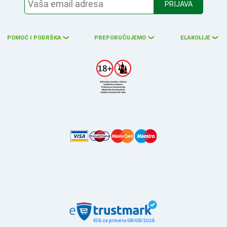
PRIJAVA
POMOĆ I PODRŠKA
PREPORUČUJEMO
ELAKOLIJE
❮
❮
❮